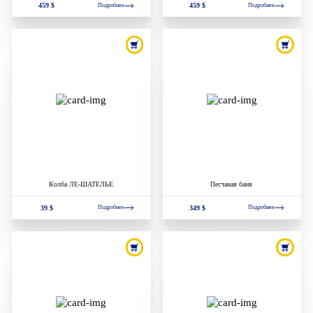
459 $
459 $
Подробнее
Подробнее
Колба ЛЕ-ШАТЕЛЬЕ
Песчаная баня
39 $
349 $
Подробнее
Подробнее