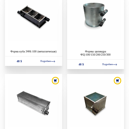
Форма куба 3ФК-100 (металлическая)
Формы цилиндра
ФЦ-100/150/200/250/300
48 $
Подробнее
48 $
Подробнее