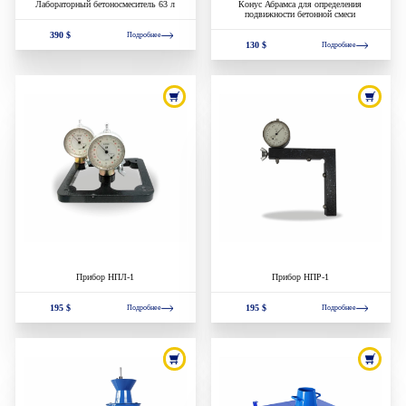
Лабораторный бетоносмеситель 63 л
Конус Абрамса для определения
подвижности бетонной смеси
390 $
Подробнее
130 $
Подробнее
Прибор НПЛ-1
Прибор НПР-1
195 $
195 $
Подробнее
Подробнее