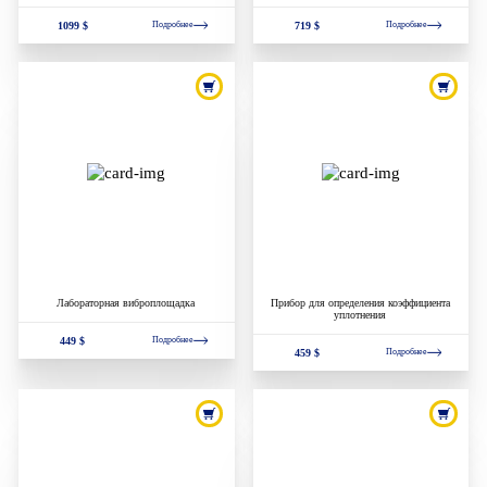
1099 $
719 $
Подробнее
Подробнее
Лабораторная виброплощадка
Прибор для определения коэффициента
уплотнения
449 $
Подробнее
459 $
Подробнее