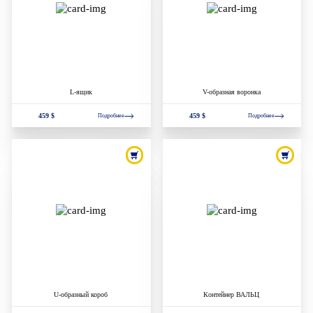
L-ящик
V-образная воронка
459 $
459 $
Подробнее
Подробнее
U-образный короб
Контейнер ВАЛЬЦ