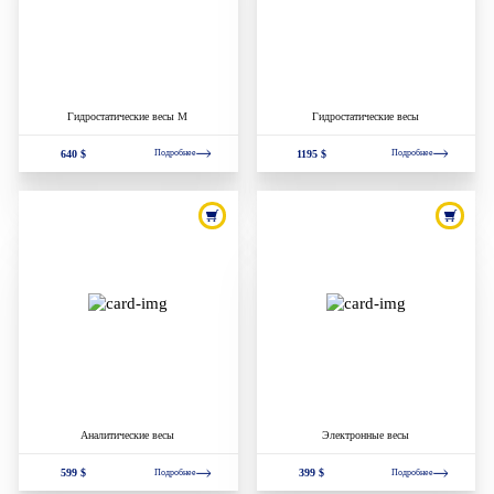
Гидростатические весы М
Гидростатические весы
640 $
1195 $
Подробнее
Подробнее
Аналитические весы
Электронные весы
599 $
399 $
Подробнее
Подробнее