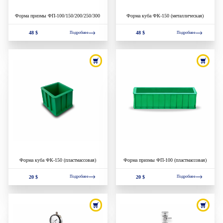
Форма призмы ФП-100/150/200/250/300
Форма куба ФК-150 (металлическая)
48 $
48 $
Подробнее
Подробнее
Форма куба ФК-150 (пластмассовая)
Форма призмы ФП-100 (пластмассовая)
20 $
20 $
Подробнее
Подробнее