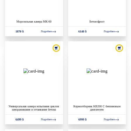
Морозильная камера МК-60
Бетон-фрост
1870 $
6140 $
Подробнее
Подробнее
Универсальная камера испытания циклов
Керноотборник KB200 С бензиновым
замораживания и оттаивания бетона
двигателем
6499 $
6999 $
Подробнее
Подробнее