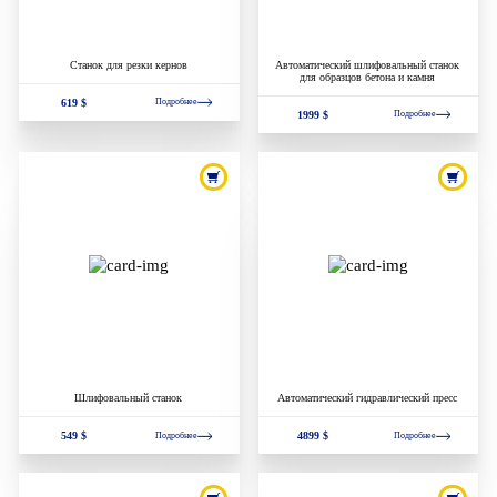
Станок для резки кернов
Автоматический шлифовальный станок
для образцов бетона и камня
619 $
Подробнее
1999 $
Подробнее
Шлифовальный станок
Автоматический гидравлический пресс
549 $
4899 $
Подробнее
Подробнее