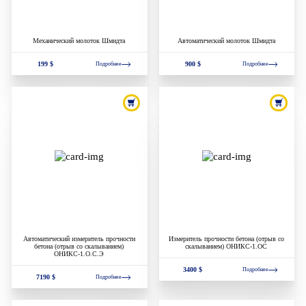
Механический молоток Шмидта
Автоматический молоток Шмидта
199 $
900 $
Подробнее
Подробнее
Автоматический измеритель прочности
Измеритель прочности бетона (отрыв со
бетона (отрыв со скалыванием)
скалыванием) ОНИКС-1.ОС
ОНИКС-1.О.С.Э
3400 $
Подробнее
7190 $
Подробнее