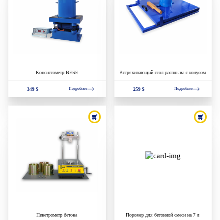
Консистометр ВЕБЕ
Встряхивающий стол расплыва с конусом
349 $
259 $
Подробнее
Подробнее
Пенетрометр бетона
Поромер для бетонной смеси на 7 л