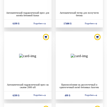
Автоматический гидравлический пресс для
Автоматический тестер для ползучести
изгиба бетонной балки
бетона
6199 $
17400 $
Подробнее
Подробнее
Автоматический гидравлический пресс на
Приспособление на двухточечный и
сжатие 2000 кН
одноточечный изгиб бетонных балочек
6599 $
499 $
Подробнее
Подробнее