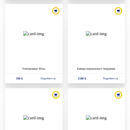
Электронные Весы
Камера нормального твердения
599 $
1590 $
Подробнее
Подробнее