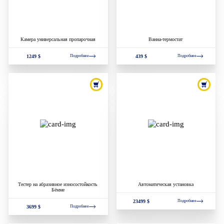
Камера универсальная пропарочная
Ванна-термостат
1249 $
439 $
Подробнее
Подробнее
Тестер на абразивное износостойкость
Автоматическая установка
Бёмме
23499 $
Подробнее
3699 $
Подробнее