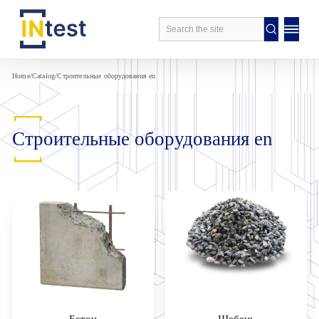
Home
/
Catalog
/
Строительные оборудования en
Строительные оборудования en
Бетон
Щебень