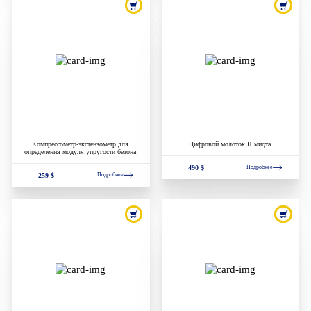
Компрессометр-экстензометр для
Цифровой молоток Шмидта
определения модуля упругости бетона
490 $
Подробнее
259 $
Подробнее