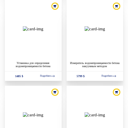
Установка для определения
Измеритель водонепроницаемости бетона
водонепроницаемости бетона
вакуумным методом
1485 $
5799 $
Подробнее
Подробнее