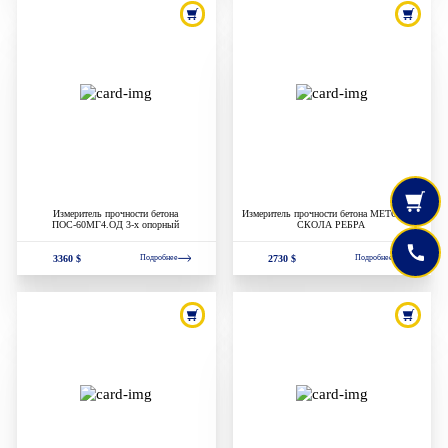
Измеритель прочности бетона
Измеритель прочности бетона МЕТОДОМ
ПОС-60МГ4.ОД 3-х опорный
СКОЛА РЕБРА
3360 $
2730 $
Подробнее
Подробнее