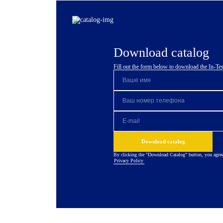
Download catalog
Fill out the form below to download the In-Tes
Download catalog
By clicking the "Download Catalog" button, you agree
Privacy Policy