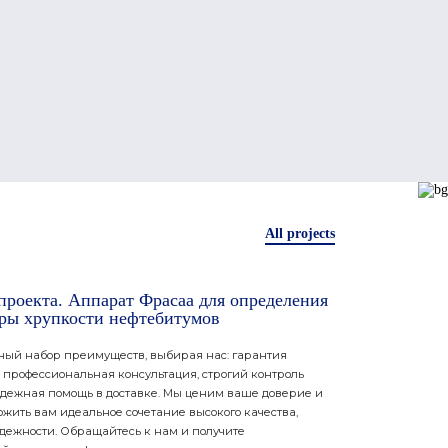
All projects
проекта. Аппарат Фрасаа для определения
ры хрупкости нефтебитумов
ный набор преимуществ, выбирая нас: гарантия
 профессиональная консультация, строгий контроль
адежная помощь в доставке. Мы ценим ваше доверие и
ожить вам идеальное сочетание высокого качества,
адежности. Обращайтесь к нам и получите