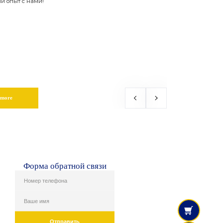
й опыт с нами!
 more
Форма обратной связи
Отправить