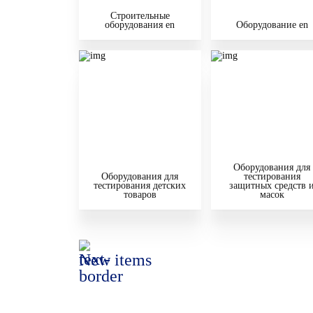
Строительные
оборудования en
Оборудование en
Оборудования для
Оборудования для
тестирования
тестирования детских
защитных средств 
товаров
масок
New items