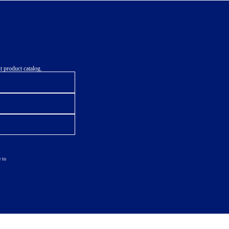
t product catalog.
 to