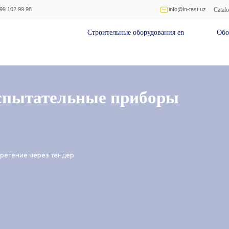
Catal
99 102 99 98
info@in-test.uz
Строительные оборудования en
Оборудован
спытательные приборы
ретение через тендер