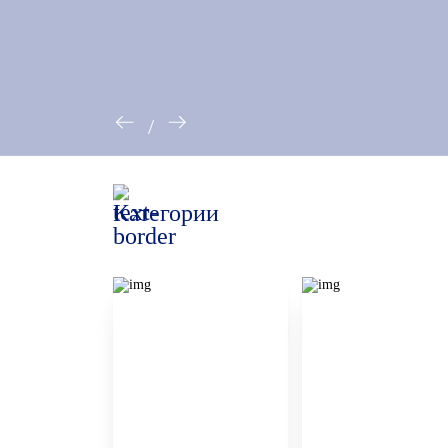
/
Категории