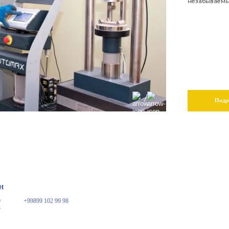
незабываемы
/
Подр
н
9
+99899 102 99 98
7