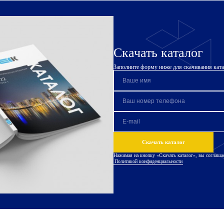
Скачать каталог
Заполните форму ниже для скачивания катал
Скачать каталог
Нажимая на кнопку «Скачать каталог», вы соглашае
Политикой конфиденциальности