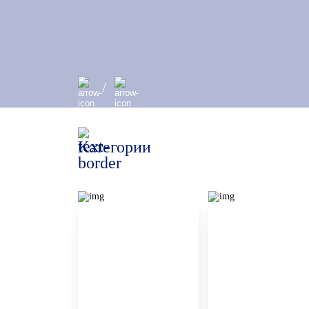
/
Категории