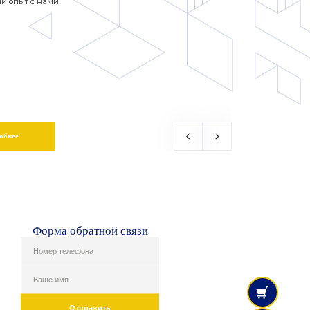
й опыт с нами!
обнее
Форма обратной связи
Отправить