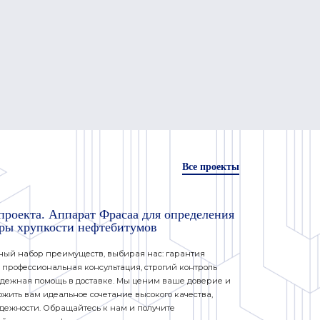
Все проекты
проекта. Аппарат Фрасаа для определения
ры хрупкости нефтебитумов
ный набор преимуществ, выбирая нас: гарантия
 профессиональная консультация, строгий контроль
адежная помощь в доставке. Мы ценим ваше доверие и
ожить вам идеальное сочетание высокого качества,
адежности. Обращайтесь к нам и получите