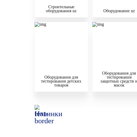
Строительные
оборудования uz
Оборудование uz
Оборудования для
Оборудования для
тестирования
тестирования детских
защитных средств 
товаров
масок
Новинки