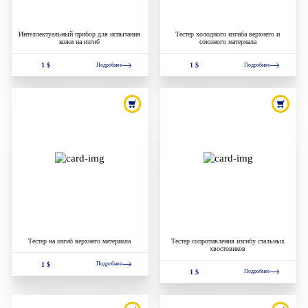
Интеллектуальный прибор для испытания
Тестер холодного изгиба верхнего и
кожи на изгиб
союзного материала
1 $
1 $
Подробнее
Подробнее
Тестер на изгиб верхнего материала
Тестер сопротивления изгибу стальных
хвостовиков
1 $
Подробнее
1 $
Подробнее