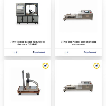
Тестер сопротивления скольжению
Тестер статического сопротивления
башмаков GT-KB48
скольжению
1 $
1 $
Подробнее
Подробнее