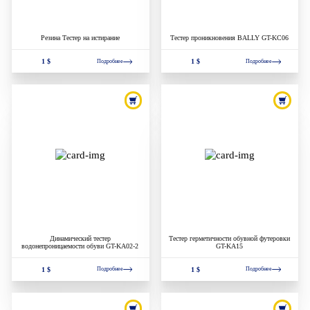
Резина Тестер на истирание
Тестер проникновения BALLY GT-KC06
1 $
1 $
Подробнее
Подробнее
Динамический тестер
Тестер герметичности обувной футеровки
водонепроницаемости обуви GT-KA02-2
GT-KA15
1 $
1 $
Подробнее
Подробнее