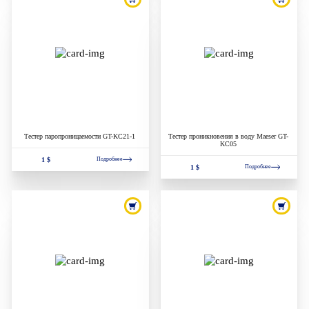
Тестер паропроницаемости GT-KC21-1
Тестер проникновения в воду Maeser GT-
KC05
1 $
Подробнее
1 $
Подробнее