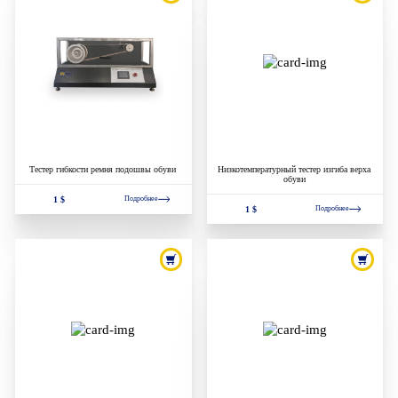
Тестер гибкости ремня подошвы обуви
Низкотемпературный тестер изгиба верха
обуви
1 $
Подробнее
1 $
Подробнее