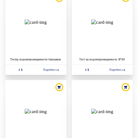
Тестер водонепроницаемости башмаков
Тест на водонепроницаемость IPX8
1 $
1 $
Подробнее
Подробнее