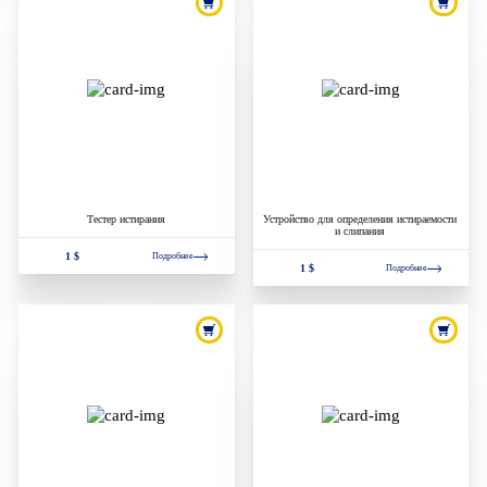
Тестер истирания
Устройство для определения истираемости
и слипания
1 $
Подробнее
1 $
Подробнее