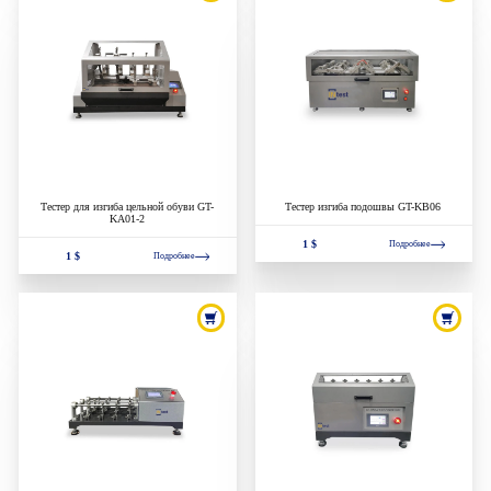
Тестер для изгиба цельной обуви GT-
Тестер изгиба подошвы GT-KB06
KA01-2
1 $
Подробнее
1 $
Подробнее