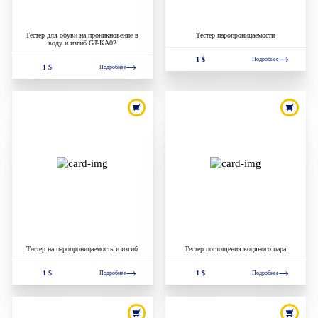
Тестер для обуви на проникновение в
Тестер паропроницаемости
воду и изгиб GT-KA02
1 $
Подробнее
1 $
Подробнее
Тестер на паропроницаемость и изгиб
Тестер поглощения водяного пара
1 $
1 $
Подробнее
Подробнее