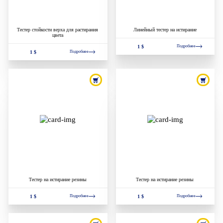
Тестер стойкости верха для растирания
Линейный тестер на истирание
цвета
1 $
Подробнее
1 $
Подробнее
Тестер на истирание резины
Тестер на истирание резины
1 $
1 $
Подробнее
Подробнее