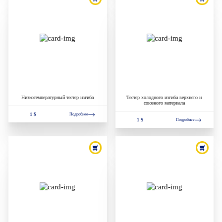
Низкотемпературный тестер изгиба
Тестер холодного изгиба верхнего и
союзного материала
1 $
Подробнее
1 $
Подробнее