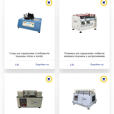
Стенд для определения устойчивости
Установка для определения стойкости
подошвы обуви к изгибу
материала подошвы к растрескиванию
1 $
1 $
Подробнее
Подробнее