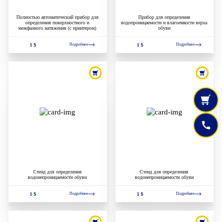
Полностью автоматический прибор для
Прибор для определения
определения поверхностного и
водопроницаемости и влагоемкости верха
межфазного натяжения (с принтером)
обуви
1 $
1 $
Подробнее
Подробнее
Стенд для определения
Стенд для определения
водонепроницаемости обуви
водонепроницаемости обуви
1 $
1 $
Подробнее
Подробнее