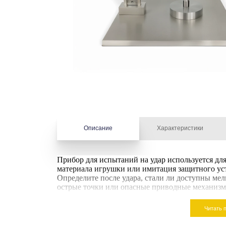
Описание
Характеристики
Прибор для испытаний на удар используется для
материала игрушки или имитация защитного уст
Определите после удара, стали ли доступны мел
острые точки или опасные приводные механизм
Читать 