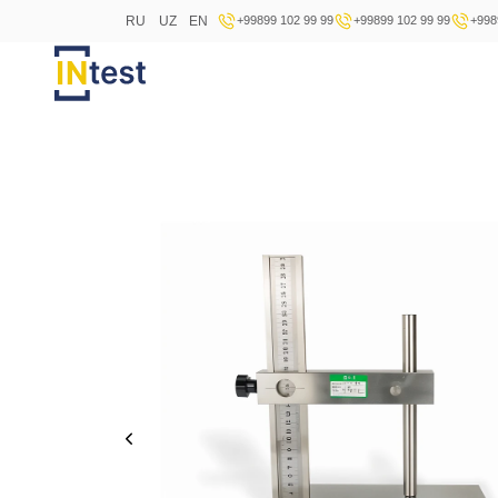
RU
UZ
EN
+99899 102 99 99
+99899 102 99 99
+998