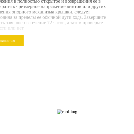
жения в полностью открытое и возвращения ее в
вратить чрезмерное напряжение винтов или других
ления опорного механизма крышки, следует
одила за пределы ее обычной дуги хода. Завершите
ть завершен в течение 72 часов, а затем проверьте
ти или нет.
полностью