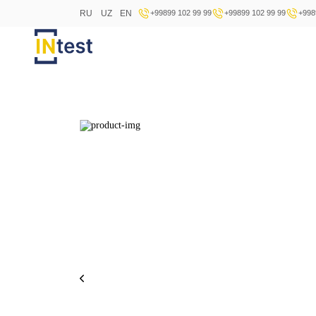
RU
UZ
EN
+99899 102 99 99
+99899 102 99 99
+998