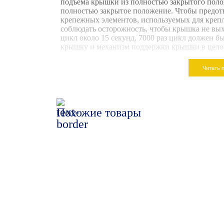
подъема крышки из полностью закрытого поло
полностью закрытое положение. Чтобы предот
крепежных элементов, используемых для креп
соблюдать осторожность, чтобы крышка не вых
цикл около 15 секунд, 7000 раз цикл должен бы
крышку и механизм поддержки крышки в целос
Читать 
Похожие товары