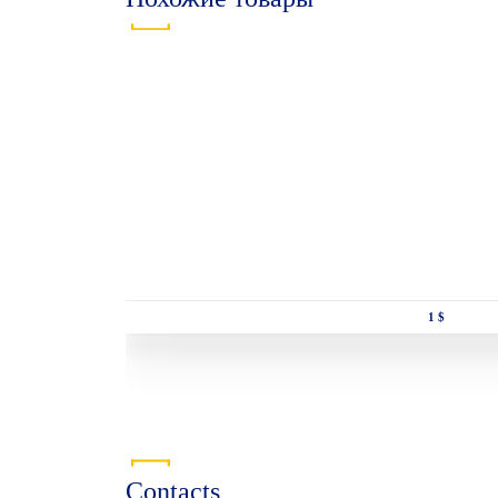
1 $
Contacts