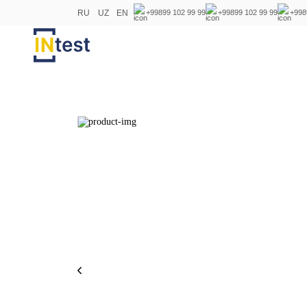
RU
UZ
EN
+99899 102 99 99
+99899 102 99 99
+998