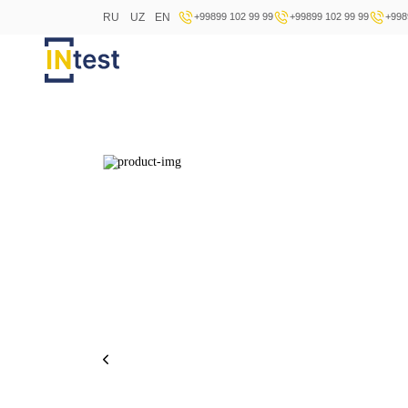
RU
UZ
EN
+99899 102 99 99
+99899 102 99 99
+998