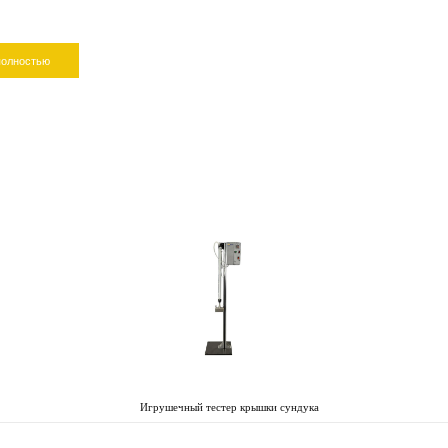
полностью
Игрушечный тестер крышки сундука