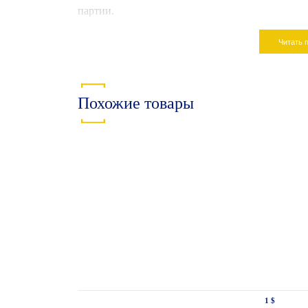
партии.
Читать 
Похожие товары
1 $