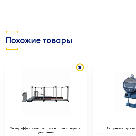
Похожие товары
Тестер эффективности горизонтального тормоза
Толщиномер для пл
двигателя