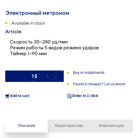
Электронный метроном
Available in stock
Article:
Скорость 30–280 уд/мин
Режим работы 5 видов режима ударов
Таймер 1–90 мин
Buy in installments
1 $
Found it cheaper? Let us know!
Add to cart
Order in 1 click
Описание
Характеристики
Комплектация