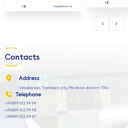
1 $
1 $
Подробнее
Contacts
Address
Uzbekistan, Tashkent city, Mirabad district, 17kv
Telephone
+99899 102 99 99
+99899 102 99 98
+99899 102 99 97