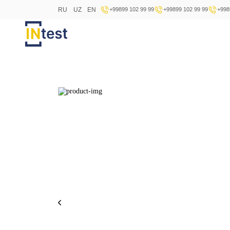
RU
UZ
EN
+99899 102 99 99
+99899 102 99 99
+998