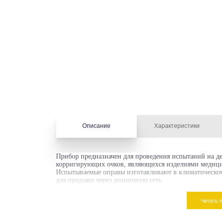
Описание
Характеристики
Прибор предназначен для проведения испытаний на д
корригирующих очков, являющихся изделиями медици
Испытываемые оправы изготавливают в климатическо
для продажи через розничную сеть.
Читать 