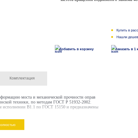
Купить в рас
1 $
Нашли дешев
Добавить в корзину
Заказать в 1 
Комплектация
еформацию моста и механической прочности оправ
нской техники, по методам ГОСТ Р 51932-2002.
м исполнении В1.1 по ГОСТ 15150 и предназначены
полностью