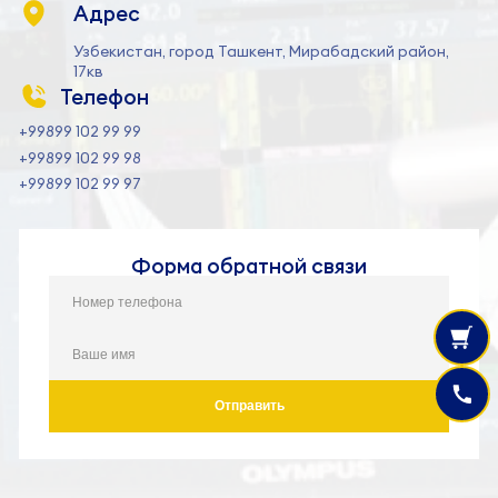
Адрес
Узбекистан, город Ташкент, Мирабадский район,
17кв
Телефон
+99899 102 99 99
+99899 102 99 98
+99899 102 99 97
Форма обратной связи
Отправить