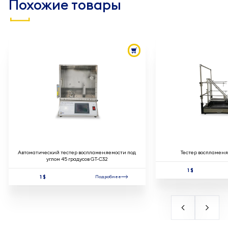
Похожие товары
Автоматический тестер воспламеняемости под
Тестер воспламен
углом 45 градусов GT-C32
1 $
1 $
Подробнее