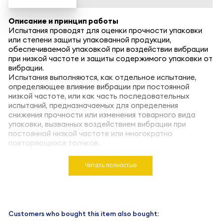
Описание и принцип работы
Испытания проводят для оценки прочности упаковки
или степени защиты упакованной продукции,
обеспечиваемой упаковкой при воздействии вибрации
при низкой частоте и защиты содержимого упаковки от
вибрации.
Испытания выполняются, как отдельное испытание,
определяющее влияние вибрации при постоянной
низкой частоте, или как часть последовательных
испытаний, предназначаемых для определения
снижения прочности или изменения товарного вида
упаковки, вызванных воздействием вибрации при
постоянной низкой частоте или многократно
повторяющихся толчков.
Читать полностью
Customers who bought this item also bought: