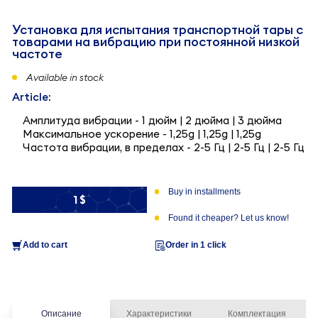
Установка для испытания транспортной тары с
товарами на вибрацию при постоянной низкой
частоте
Available in stock
Article:
Амплитуда вибрации - 1 дюйм | 2 дюйма | 3 дюйма
Максимальное ускорение - 1,25g | 1,25g | 1,25g
Частота вибрации, в пределах - 2-5 Гц | 2-5 Гц | 2-5 Гц
Buy in installments
1 $
Found it cheaper? Let us know!
Add to cart
Order in 1 click
Описание
Характеристики
Комплектация