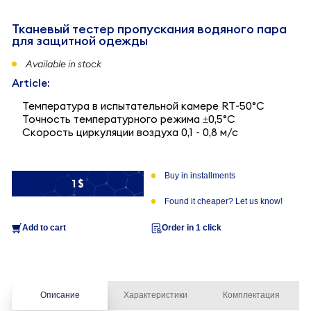
Тканевый тестер пропускания водяного пара
для защитной одежды
Available in stock
Article:
Температура в испытательной камере RT~50°C
Точность температурного режима ±0,5°C
Скорость циркуляции воздуха 0,1 ~ 0,8 м/с
Buy in installments
1 $
Found it cheaper? Let us know!
Add to cart
Order in 1 click
Описание
Характеристики
Комплектация