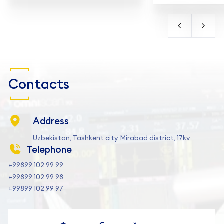
Contacts
Address
Uzbekistan, Tashkent city, Mirabad district, 17kv
Telephone
+99899 102 99 99
+99899 102 99 98
+99899 102 99 97