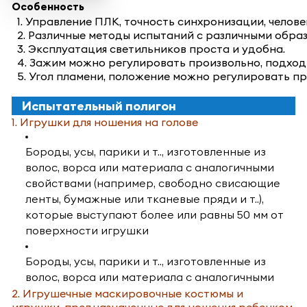
Особенность
1. Управление ПЛК, точность синхронизации, чело
2. Различные методы испытаний с различными обра
3. Эксплуатация светильников проста и удобна.
4. Зажим можно регулировать произвольно, подход
5. Угол пламени, положение можно регулировать пр
Испытательный полигон
1. Игрушки для ношения на голове
Бороды, усы, парики и т.., изготовленные из
волос, ворса или материала с аналогичными
свойствами (например, свободно свисающие
ленты, бумажные или тканевые пряди и т..),
которые выступают более или равны 50 мм от
поверхности игрушки
Бороды, усы, парики и т.., изготовленные из
волос, ворса или материала с аналогичными
характеристиками (например, свободно
2. Игрушечные маскировочные костюмы и
игрушки, предназначенные для ношения ребенком