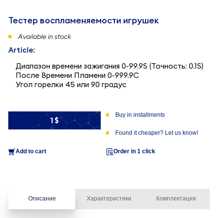
Тестер воспламеняемости игрушек
Available in stock
Article:
Диапазон времени зажигания 0-99.9S (Точность: 0.1S)
После Времени Пламени 0-999.9С
Угол горелки 45 или 90 градус
Buy in installments
1 $
Found it cheaper? Let us know!
Add to cart
Order in 1 click
Описание
Характеристики
Комплектация