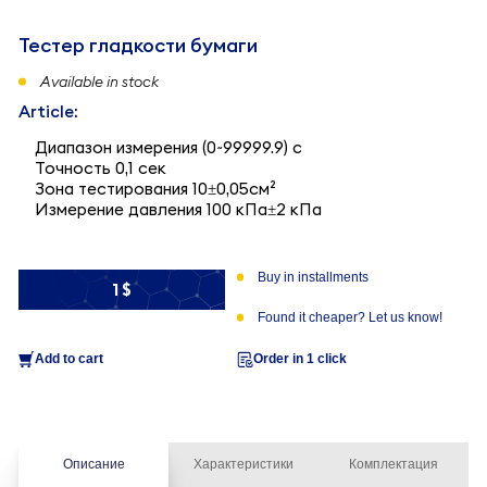
Тестер гладкости бумаги
Available in stock
Article:
Диапазон измерения (0~99999.9) с
Точность 0,1 сек
Зона тестирования 10±0,05см²
Измерение давления 100 кПа±2 кПа
Buy in installments
1 $
Found it cheaper? Let us know!
Add to cart
Order in 1 click
Описание
Характеристики
Комплектация