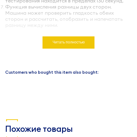
тестирования находится в пределах 130 секунд.
Функция вычисления разницы двух сторон.
Машина может проверить гладкость обеих
сторон и рассчитать, отобразить и напечатать
разницу между ними.
Читать полностью
Customers who bought this item also bought:
Похожие товары